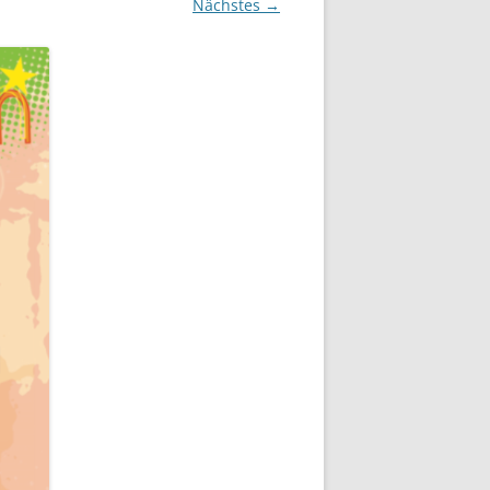
Nächstes →