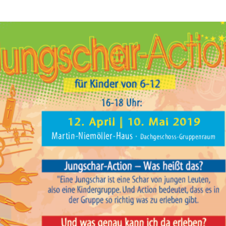
AUS DER GEMEINDE
USS
KREIS
MUSIK