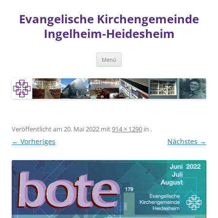
Zum
Inhalt
Evangelische Kirchengemeinde
springen
Ingelheim-Heidesheim
Menü
Veröffentlicht am
20. Mai 2022
mit
914 × 1290
in
.
← Vorheriges
Nächstes →