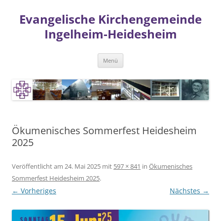
Zum
Inhalt
Evangelische Kirchengemeinde
springen
Ingelheim-Heidesheim
Menü
Ökumenisches Sommerfest Heidesheim
2025
Veröffentlicht am
24. Mai 2025
mit
597 × 841
in
Ökumenisches
Sommerfest Heidesheim 2025
.
← Vorheriges
Nächstes →