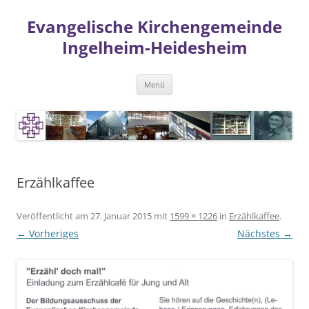
Zum
Inhalt
Evangelische Kirchengemeinde
springen
Ingelheim-Heidesheim
Menü
Erzählkaffee
Veröffentlicht am
27. Januar 2015
mit
1599 × 1226
in
Erzählkaffee
.
← Vorheriges
Nächstes →