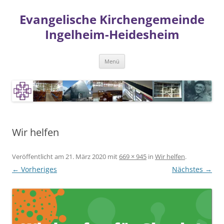
Zum
Inhalt
Evangelische Kirchengemeinde
springen
Ingelheim-Heidesheim
Menü
Wir helfen
Veröffentlicht am
21. März 2020
mit
669 × 945
in
Wir helfen
.
← Vorheriges
Nächstes →