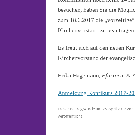
besuchen, haben Sie die Mögli
zum 18.6.2017 die „vorzeitige
Kirchenvorstand zu beantragen
Es freut sich auf den neuen Kur
Kirchenvorstand der evangeli
Erika Hagemann,
Pfarrerin
& A
Anmeldung Konfikurs 2017-201
Dieser Beitrag wurde am
25. April 2017
von
veröffentlicht.