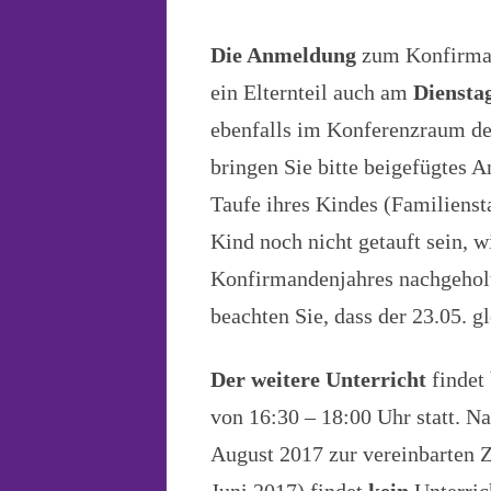
Die Anmeldung
zum Konfirmand
ein Elternteil auch am
Diensta
ebenfalls im Konferenzraum d
bringen Sie bitte beigefügtes
Taufe ihres Kindes (Familiens
Kind noch nicht getauft sein, 
Konfirmandenjahres nachgeholt
beachten Sie, dass der 23.05. g
Der weitere Unterricht
findet
von 16:30 – 18:00 Uhr statt. N
August 2017 zur vereinbarten Z