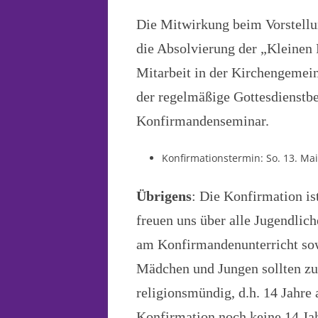
Die Mitwirkung beim Vorstellu
die Absolvierung der „Kleinen 
Mitarbeit in der Kirchengemein
der regelmäßige Gottesdienstb
Konfirmandenseminar.
Konfirmationstermin: So. 13. Ma
Übrigens
: Die Konfirmation is
freuen uns über alle Jugendlich
am Konfirmandenunterricht so
Mädchen und Jungen sollten zu
religionsmündig, d.h. 14 Jahre 
Konfirmation noch keine 14 Jahr