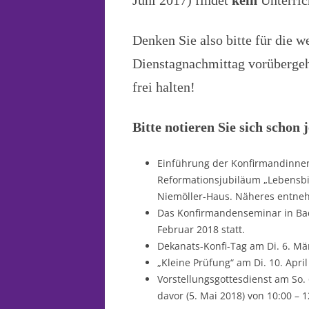
Juni 2017) findet
kein
Unterrich
Denken Sie also bitte für die 
Dienstagnachmittag vorüberge
frei halten!
Bitte notieren Sie sich schon 
Einführung der Konfirmandinne
Reformationsjubiläum „Lebensbil
Niemöller-Haus. Näheres entneh
Das Konfirmandenseminar in Bad K
Februar 2018 statt.
Dekanats-Konfi-Tag am Di. 6. Mä
„Kleine Prüfung“ am Di. 10. April
Vorstellungsgottesdienst am So. 
davor (5. Mai 2018) von 10:00 – 1