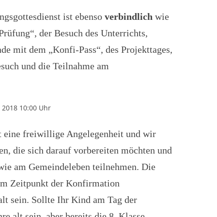
ngsgottesdienst ist ebenso
verbindlich
wie
Prüfung“, der Besuch des Unterrichts,
de mit dem „Konfi-Pass“, des Projekttages,
esuch und die Teilnahme am
i 2018 10:00 Uhr
t eine freiwillige Angelegenheit und wir
en, die sich darauf vorbereiten möchten und
wie am Gemeindeleben teilnehmen. Die
m Zeitpunkt der Konfirmation
alt sein. Sollte Ihr Kind am Tag der
e alt sein, aber bereits die 8. Klasse