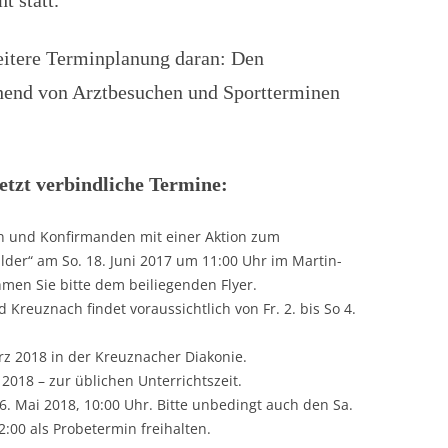
t statt.
weitere Terminplanung daran: Den
hend von Arztbesuchen und Sportterminen
jetzt verbindliche Termine:
n und Konfirmanden mit einer Aktion zum
der“ am So. 18. Juni 2017 um 11:00 Uhr im Martin-
men Sie bitte dem beiliegenden Flyer.
reuznach findet voraussichtlich von Fr. 2. bis So 4.
rz 2018 in der Kreuznacher Diakonie.
 2018 – zur üblichen Unterrichtszeit.
6. Mai 2018, 10:00 Uhr. Bitte unbedingt auch den Sa.
2:00 als Probetermin freihalten.