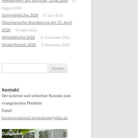
Heidesheim am Sonntag, 23.08.2026
4.
August 2026
Sommerkirche 2026
21. Juni 2026
Ökumenische Wanderung am 25. April
2026
19. April 2026
Winterkirche 2026
15. Dezember 2025
Kinderfreizeit 2026
9. Dezember 2025
Suchen
nach:
Kontakt
Der sicherste und schnellste Kontakt zum
evangelischen Pfarrbüro
Email:
kirchengemeinde.heidesheim@ekhn.de