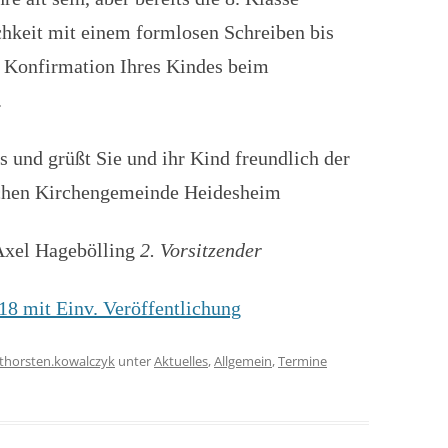
chkeit mit einem formlosen Schreiben bis
“ Konfirmation Ihres Kindes beim
.
s und grüßt Sie und ihr Kind freundlich der
schen Kirchengemeinde Heidesheim
xel Hagebölling
2. Vorsitzender
8 mit Einv. Veröffentlichung
thorsten.kowalczyk
unter
Aktuelles
,
Allgemein
,
Termine