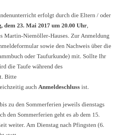
enunterricht erfolgt durch die Eltern / oder
g, dem 23. Mai 2017 um 20.00 Uhr
,
es Martin-Niemöller-Hauses. Zur Anmeldung
 Anmeldeformular sowie den Nachweis über die
tammbuch oder Taufurkunde) mit. Sollte Ihr
wird die Taufe während des
. Bitte
leichzeitig auch
Anmeldeschluss
ist.
 bis zu den Sommerferien jeweils dienstags
ach den Sommerferien geht es ab dem 15.
eit weiter. Am Dienstag nach Pfingsten (6.