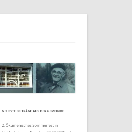
IERN – RÄUMLICHKEIT
E IN 360°
NEUESTE BEITRÄGE AUS DER GEMEINDE
2. Ökumenisches Sommerfest in