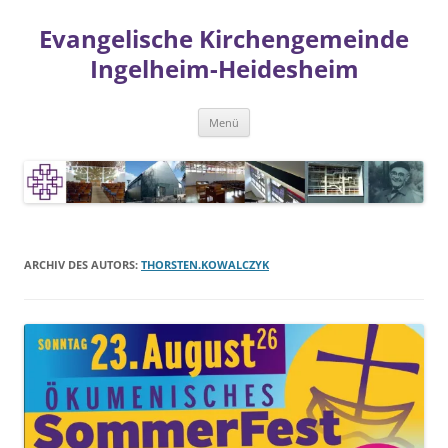
Zum
Inhalt
Evangelische Kirchengemeinde
springen
Ingelheim-Heidesheim
Menü
ARCHIV DES AUTORS:
THORSTEN.KOWALCZYK