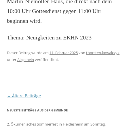
Martin-Niemöller-Haus, die direkt nach dem
10:00 Uhr Gottesdienst gegen 11:00 Uhr
beginnen wird.
Thema: Neuigkeiten zu EKHN 2023
Dieser Beitrag wurde am
11. Februar 2025
von
thorsten.kowalczyk
unter
Allgemein
veröffentlicht.
Beitragsnavigation
←
Ältere Beiträge
NEUESTE BEITRÄGE AUS DER GEMEINDE
2. Ökumenisches Sommerfest in Heidesheim am Sonntag,