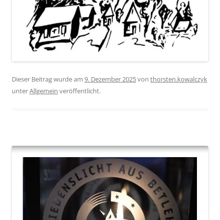
Dieser Beitrag wurde am
9. Dezember 2025
von
thorsten.kowalczyk
unter
Allgemein
veröffentlicht.