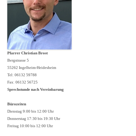
Pfarrer Christian Brost
Bergstrasse 5
55262 Ingelheim-Heidesheim
Tel: 06132 59788
Fax: 06132 56725
Sprechstunde nach Vereinbarung
Bürozeiten
Dienstag 9:00 bis 12:00 Uhr
Donnerstag 17:30 bis 19:30 Uhr
Freitag 10:00 bis 12:00 Uhr