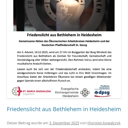
Friedenslicht aus Bethlehem in Heidesheim
Dieser Beitrag wurde am
3. Dezember 2025
von
thorsten.kowalczyk