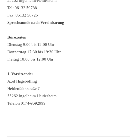
55262 Ingelheim-Heidesheim
Tel: 06132 59788
Fax: 06132 56725
Sprechstunde nach Vereinbarung
Bürozeiten
Dienstag 9:00 bis 12:00 Uhr
Donnerstag 17:30 bis 19:30 Uhr
Freitag 10:00 bis 12:00 Uhr
1. Vorsitzender
Axel Hagebölling
Heidenfahrtstraße 7
55262 Ingelheim-Heidesheim
Telefon 0174-9692999