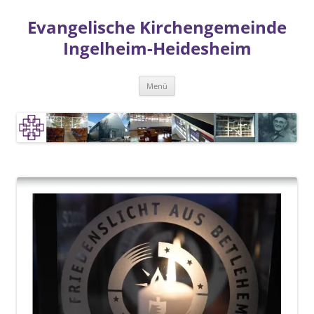
Zum
Inhalt
Evangelische Kirchengemeinde
springen
Ingelheim-Heidesheim
Menü