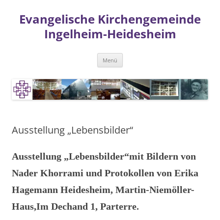
Zum
Inhalt
Evangelische Kirchengemeinde
springen
Ingelheim-Heidesheim
Menü
Ausstellung „Lebensbilder“
Ausstellung „Lebensbilder“mit Bildern von
Nader Khorrami und Protokollen von Erika
Hagemann Heidesheim, Martin-Niemöller-
Haus,Im Dechand 1, Parterre.