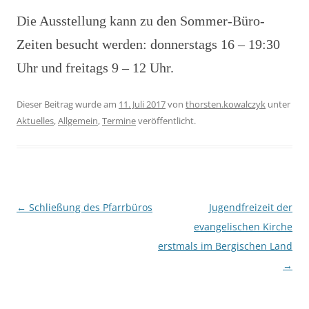
Die Ausstellung kann zu den Sommer-Büro-
Zeiten besucht werden: donnerstags 16 – 19:30
Uhr und freitags 9 – 12 Uhr.
Dieser Beitrag wurde am
11. Juli 2017
von
thorsten.kowalczyk
unter
Aktuelles
,
Allgemein
,
Termine
veröffentlicht.
Beitragsnavigation
←
Schließung des Pfarrbüros
Jugendfreizeit der
evangelischen Kirche
erstmals im Bergischen Land
→