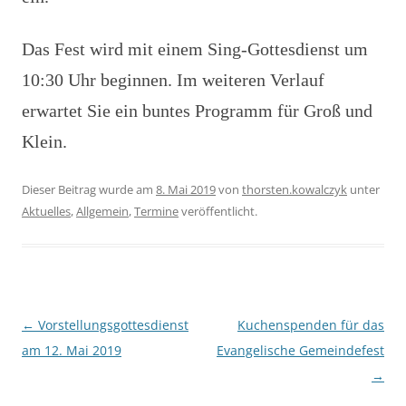
Das Fest wird mit einem Sing-Gottesdienst um
10:30 Uhr beginnen. Im weiteren Verlauf
erwartet Sie ein buntes Programm für Groß und
Klein.
Dieser Beitrag wurde am
8. Mai 2019
von
thorsten.kowalczyk
unter
Aktuelles
,
Allgemein
,
Termine
veröffentlicht.
Beitragsnavigation
←
Vorstellungsgottesdienst
Kuchenspenden für das
am 12. Mai 2019
Evangelische Gemeindefest
→