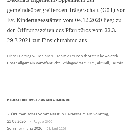
gemeindeübergreifenden Trägerschaft (GüT) von
Ev. Kindertagesstätten vom 04.12.2020 liegt zu
den Öffnungszeiten des Pfarrbüros vom 22.3. –
29.3.2021 zur Einsichtnahme aus.
Dieser Beitrag wurde am
12. März 2021
von
thorsten.kowalczyk
unter
Allgemein
veröffentlicht. Schlagwörter:
2021
,
Aktuell
,
Termin
.
NEUESTE BEITRÄGE AUS DER GEMEINDE
2. Ökumenisches Sommerfest in Heidesheim am Sonntag,
23.08.2026
4. August 2026
Sommerkirche 2026
21. Juni 2026