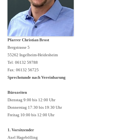
Pfarrer Christian Brost
Bergstrasse 5
55262 Ingelheim-Heidesheim
Tel: 06132 59788
Fax: 06132 56725
Sprechstunde nach Vereinbarung
Bürozeiten
Dienstag 9:00 bis 12:00 Uhr
Donnerstag 17:30 bis 19:30 Uhr
Freitag 10:00 bis 12:00 Uhr
1. Vorsitzender
Axel Hagebölling